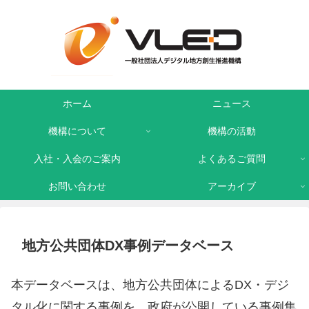
ホーム
ニュース
機構について
機構の活動
入社・入会のご案内
よくあるご質問
お問い合わせ
アーカイブ
地方公共団体DX事例データベース
本データベースは、地方公共団体によるDX・デジ
タル化に関する事例を、政府が公開している事例集