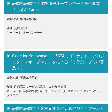
静岡県静岡市「道路情報オープンデータ提供事業
「しずみちinfo」」
展開地域: 静岡県静岡市
分野: 交通, 防災
キーワード: オープンデータ
Code for Kanazawa「「5374（ゴミナシ）」プロジ
ェクト～オープンデータによるゴミ分別アプリの普
及～」
展開地域: 石川県金沢市
分野: 住民窓口サービス, 環境、ゴミ分別対策
キーワード: 業務効率化, IoT, オープンデータ, スマホアプリ活用, WEBア
プリ活用
静岡県静岡市「３次元測量によるデジタルアーカイ