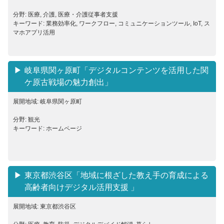
分野: 医療, 介護, 医療・介護従事者支援
キーワード: 業務効率化, ワークフロー, コミュニケーションツール, IoT, ス
マホアプリ活用
岐阜県関ヶ原町「デジタルコンテンツを活用した関
ケ原古戦場の魅力創出」
展開地域: 岐阜県関ヶ原町
分野: 観光
キーワード: ホームページ
東京都渋谷区「地域に根ざした教え手の育成による
高齢者向けデジタル活用支援 」
展開地域: 東京都渋谷区