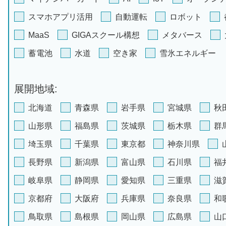
スマホアプリ活用
自動運転
ロボット
MaaS
GIGAスクール構想
メタバース
蓄電池
水道
空き家
雪氷エネルギー
展開地域:
北海道
青森県
岩手県
宮城県
秋
山形県
福島県
茨城県
栃木県
群
埼玉県
千葉県
東京都
神奈川県
長野県
新潟県
富山県
石川県
福
岐阜県
静岡県
愛知県
三重県
滋
京都府
大阪府
兵庫県
奈良県
和
鳥取県
島根県
岡山県
広島県
山