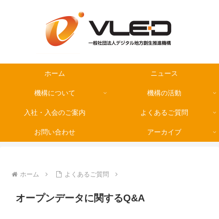
ホーム
ニュース
機構について
機構の活動
入社・入会のご案内
よくあるご質問
お問い合わせ
アーカイブ
ホーム
よくあるご質問
オープンデータに関するQ&A