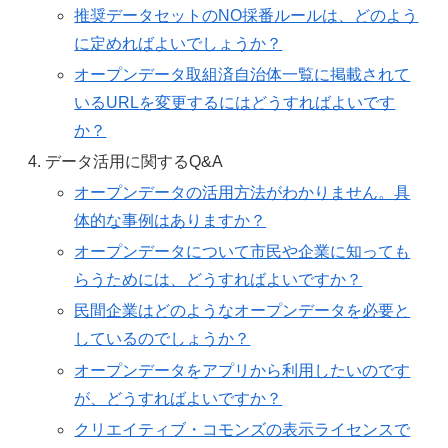
推奨データセットのNO採番ルールは、どのよう
に定めればよいでしょうか？
オープンデータ取組済自治体一覧に掲載されて
いるURLを変更するにはどうすればよいです
か？
データ活用に関するQ&A
オープンデータの活用方法がわかりません。具
体的な事例はありますか？
オープンデータについて市民や企業に知っても
らうためには、どうすればよいですか？
民間企業はどのようなオープンデータを必要と
しているのでしょうか？
オープンデータをアプリから利用したいのです
が、どうすればよいですか？
クリエイティブ・コモンズの表示ライセンスで