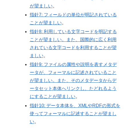
が望ましい
。
指針7: フィールドの単位が明記されている
ことが望ましい
。
指針8: 利用している文字コードを明記する
ことが望ましい。また、国際的に広く利用
されている文字コードを利用することが望
ましい
。
指針9: ファイルの属性や説明を表すメタデ
ータが、フォーマルに記述されていること
が望ましい。また、そのメタデータからデ
ータセット本体へリンクし、たどれるよう
にすることが望ましい
。
指針10: データ本体を、XMLやRDFの形式を
使ってフォーマルに記述することが望まし
い
。