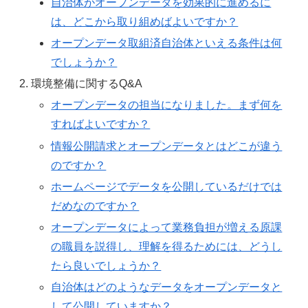
自治体がオープンデータを効果的に進めるに
は、どこから取り組めばよいですか？
オープンデータ取組済自治体といえる条件は何
でしょうか？
環境整備に関するQ&A
オープンデータの担当になりました。まず何を
すればよいですか？
情報公開請求とオープンデータとはどこが違う
のですか？
ホームページでデータを公開しているだけでは
だめなのですか？
オープンデータによって業務負担が増える原課
の職員を説得し、理解を得るためには、どうし
たら良いでしょうか？
自治体はどのようなデータをオープンデータと
して公開していますか？