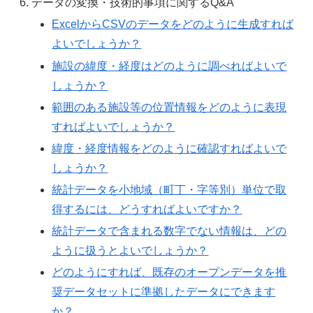
データの変換・技術的事項に関するQ&A
ExcelからCSVのデータをどのように生成すれば
よいでしょうか？
施設の緯度・経度はどのように調べればよいで
しょうか？
範囲のある施設等の位置情報をどのように表現
すればよいでしょうか？
緯度・経度情報をどのように確認すればよいで
しょうか？
統計データを小地域（町丁・字等別）単位で取
得するには、どうすればよいですか？
統計データで含まれる数字でない情報は、どの
ように扱うとよいでしょうか？
どのようにすれば、既存のオープンデータを推
奨データセットに準拠したデータにできます
か？