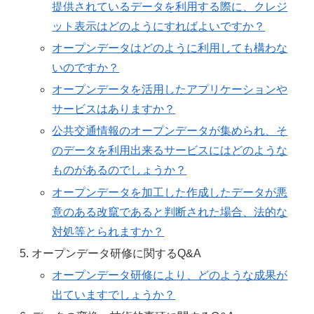
提供されているデータを利用する際に、クレジ
ット表示はどのようにすればよいですか？
オープンデータはどのように利用しても構わな
いのですか？
オープンデータを活用したアプリケーションや
サービスはありますか？
公共交通情報のオープンデータが集められ、そ
のデータを利用出来るサービスにはどのような
ものがあるのでしょうか？
オープンデータを加工した作成したデータが悪
意のある改竄であると判断された場合、法的な
対処等とられますか？
オープンデータ研修に関するQ&A
オープンデータ研修により、どのような成果が
出ていますでしょうか？