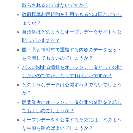
取らされるのではないですか？
政府標準利用規約を利用できるのは国だけでし
ょうか？
自治体はどのようなオープンデータサイトを公
開していますか？
国・県と市町村で重複する内容のデータセット
を公開してもよいのでしょうか？
バスに関する情報をオープンデータとして公開
したいのですが、どうすればよいですか？
どのようなデータは公開すべきでないでしょう
か？
民間業者にオープンデータ公開の業務を委託し
てもよいのでしょうか？
オープンデータを公開するためには、どのよう
な手順を踏めばよいでしょうか？