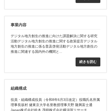
事業内容
デジタル地方創生の推進に向けた課題解決に関する研究
活動デジタル地方創生の推進に関する政策提言デジタル
地方創生の推進に係る普及啓発活動デジタル地方創生の
推進に関連する国内外の機関と...
続きを読む
組織構成
役員・組織構成役員（令和8年6月3日改定）役職氏名所属
理事長坂村 健東京大学名誉教授理事天野 隆興富士通
Japan株式会社鈴木 茂樹株式会社横須賀リサーチ...