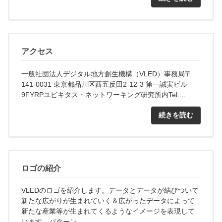
アクセス
一般社団法人デジタル地方創生機構（VLED）事務局〒
141-0031 東京都品川区西五反田2-12-3 第一誠実ビル
9FYRPユビキタス・ネットワーキング研究所内Tel:...
続きを読む
ロゴの紹介
VLEDのロゴを紹介します。データとデータが結びついて
新たな広がりが生まれていく＆広がったデータによって
新たな産業等が生まれてくるようなイメージを表現して
います。パターン...