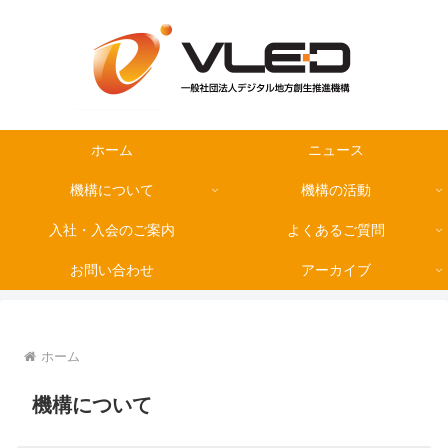
ホーム
ニュース
機構について
機構の活動
入社・入会のご案内
よくあるご質問
お問い合わせ
アーカイブ
ホーム
機構について