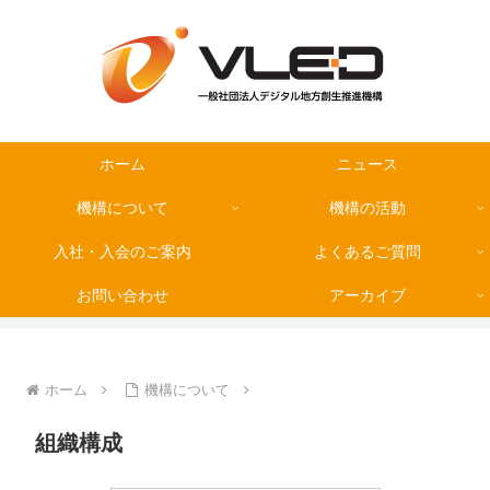
ホーム
ニュース
機構について
機構の活動
入社・入会のご案内
よくあるご質問
お問い合わせ
アーカイブ
ホーム
機構について
組織構成