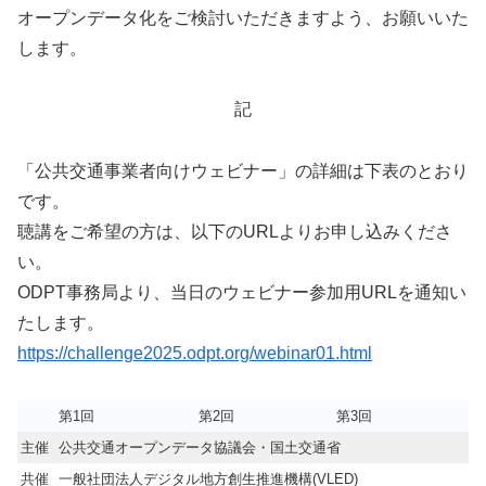
オープンデータ化をご検討いただきますよう、お願いいた
します。
記
「公共交通事業者向けウェビナー」の詳細は下表のとおり
です。
聴講をご希望の方は、以下のURLよりお申し込みくださ
い。
ODPT事務局より、当日のウェビナー参加用URLを通知い
たします。
https://challenge2025.odpt.org/webinar01.html
第1回
第2回
第3回
主催
公共交通オープンデータ協議会・国土交通省
共催
一般社団法人デジタル地方創生推進機構(VLED)