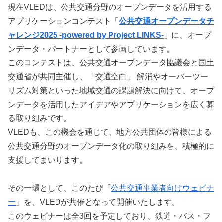
現在VLEDは、公共交通分野のオープンデータを活用する
アプリケーションコンテスト「
公共交通オープンデータチ
ャレンジ2025 -powered by Project LINKS-
」に、オープ
ンデータ・パートナーとして参画しています。
このコンテストは、公共交通オープンデータ協議会と国土
交通省が共同主催し、「交通空白」 解消やオーバーツー
リズム対策といった地域交通の課題解決に向けて、オープ
ンデータを活用したアイデアやアプリケーションを広く募
る取り組みです。
VLEDも、この機会を通じて、地方公共団体の皆様による
公共交通分野のオープンデータ化の取り組みを、積極的に
支援してまいります。
その一環として、このたび「
公共交通事業者向けウェビナ
ー
」を、VLEDが共催となって開催いたします。
このウェビナーは全3回を予定しており、鉄道・バス・フ