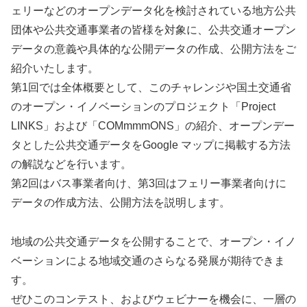
ェリーなどのオープンデータ化を検討されている地方公共
団体や公共交通事業者の皆様を対象に、公共交通オープン
データの意義や具体的な公開データの作成、公開方法をご
紹介いたします。
第1回では全体概要として、このチャレンジや国土交通省
のオープン・イノベーションのプロジェクト「Project
LINKS」および「COMmmmONS」の紹介、オープンデー
タとした公共交通データをGoogle マップに掲載する方法
の解説などを行います。
第2回はバス事業者向け、第3回はフェリー事業者向けに
データの作成方法、公開方法を説明します。
地域の公共交通データを公開することで、オープン・イノ
ベーションによる地域交通のさらなる発展が期待できま
す。
ぜひこのコンテスト、およびウェビナーを機会に、一層の