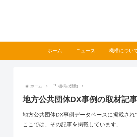
ホーム
ニュース
機構につい
ホーム
機構の活動
地方公共団体DX事例の取材記
地方公共団体DX事例データベースに掲載され
ここでは、その記事を掲載しています。