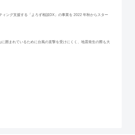
ィング支援する「よろず相談DX」の事業を 2022 年秋からスター
を山に囲まれているために台風の直撃を受けにくく、地震発生の際も大