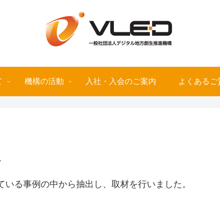
て
機構の活動
入社・入会のご案内
よくあるご
事
ている事例の中から抽出し、取材を行いました。