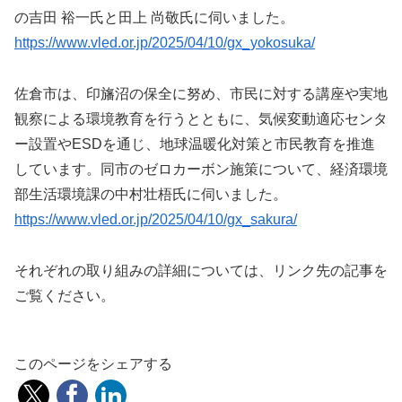
の吉田 裕一氏と田上 尚敬氏に伺いました。
https://www.vled.or.jp/2025/04/10/gx_yokosuka/
佐倉市は、印旛沼の保全に努め、市民に対する講座や実地
観察による環境教育を行うとともに、気候変動適応センタ
ー設置やESDを通じ、地球温暖化対策と市民教育を推進
しています。同市のゼロカーボン施策について、経済環境
部生活環境課の中村壮梧氏に伺いました。
https://www.vled.or.jp/2025/04/10/gx_sakura/
それぞれの取り組みの詳細については、リンク先の記事を
ご覧ください。
このページをシェアする