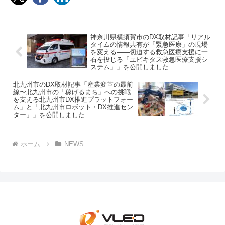
神奈川県横須賀市のDX取材記事「リアル
タイムの情報共有が「緊急医療」の現場
を変える——切迫する救急医療支援に一
石を投じる「ユビキタス救急医療支援シ
ステム」」を公開しました
北九州市のDX取材記事「産業変革の最前
線〜北九州市の「稼げるまち」への挑戦
を支える北九州市DX推進プラットフォー
ム」と「北九州市ロボット・DX推進セン
ター」」を公開しました
ホーム
NEWS