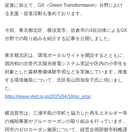
促進に加えて、GX（Green Transformtaion）分野におけ
る支援・促進活動も進めております。
今回、東京都北区、横須賀市、佐倉市の3自治体によるGX
分野での取り組みを紹介する記事を公開しました。
東京都北区は、環境ポータルサイトを開設するとともに、
国内初の次世代太陽光発電システム実証や区内の小学生を
対象とした森林整備体験学習などを実施しています。推進
する環境施策について、北区長山田加奈子氏に伺いまし
た。
https://www.vled.or.jp/2025/04/18/gx_kita/
横須賀市は、三浦半島の市町と協力した再生エネルギー等
の補助事業やブルーカーボンの取り組みを行っています。
同市のゼロカーボン施策について、経営企画部都市戦略課