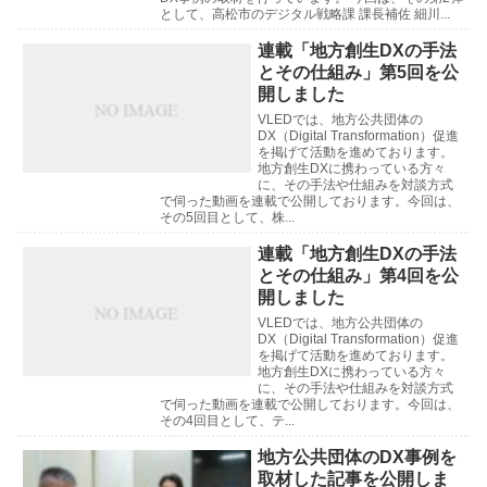
として、高松市のデジタル戦略課 課長補佐 細川...
連載「地方創生DXの手法
とその仕組み」第5回を公
開しました
VLEDでは、地方公共団体の
DX（Digital Transformation）促進
を掲げて活動を進めております。
地方創生DXに携わっている方々
に、その手法や仕組みを対談方式
で伺った動画を連載で公開しております。今回は、
その5回目として、株...
連載「地方創生DXの手法
とその仕組み」第4回を公
開しました
VLEDでは、地方公共団体の
DX（Digital Transformation）促進
を掲げて活動を進めております。
地方創生DXに携わっている方々
に、その手法や仕組みを対談方式
で伺った動画を連載で公開しております。今回は、
その4回目として、テ...
地方公共団体のDX事例を
取材した記事を公開しま