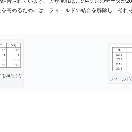
結合されています。人が見ればこの4ヶ月のデータが20
性を高めるためには、フィールドの結合を解除し、それ
4を満たさな
フィールド