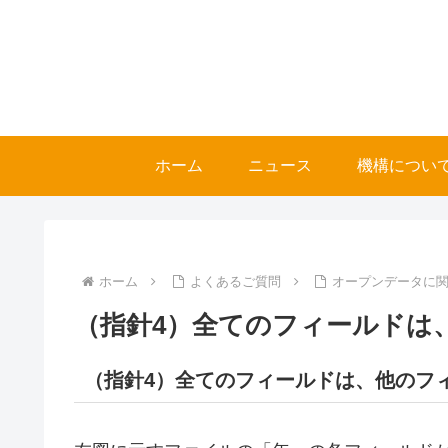
ホーム
ニュース
機構につい
ホーム
よくあるご質問
オープンデータに関
（指針4）全てのフィールドは
（指針4）全てのフィールドは、他のフ