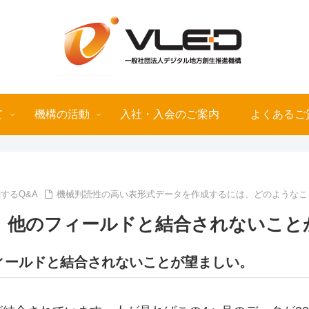
て
機構の活動
入社・入会のご案内
よくあるご
するQ&A
機械判読性の高い表形式データを作成するには、どのようなこ
、他のフィールドと結合されないこと
ィールドと結合されないことが望ましい。