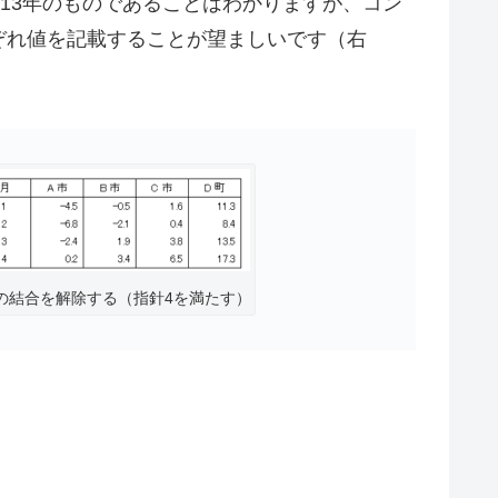
13年のものであることはわかりますが、コン
ぞれ値を記載することが望ましいです（右
の結合を解除する（指針4を満たす）