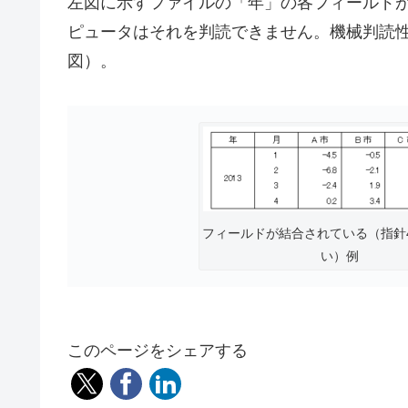
左図に示すファイルの「年」の各フィールドが
ピュータはそれを判読できません。機械判読
図）。
フィールドが結合されている（指針
い）例
このページをシェアする