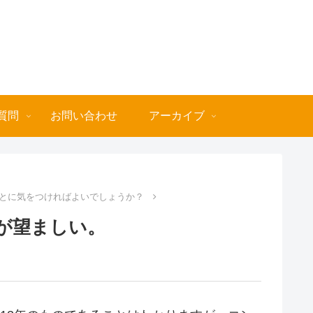
質問
お問い合わせ
アーカイブ
とに気をつければよいでしょうか？
が望ましい。