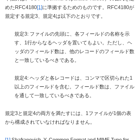
めたRFC4180
[1]
に準拠するためのものです。RFC4180が
規定する規定3、規定4は以下のとおりです。
規定3: ファイルの先頭に、各フィールドの名称を示
す、1行からなるヘッダを置いてもよい。ただし、ヘ
ッダのフィールド数は、他のレコードのフィールド数
と一致しているべきである。
規定4: ヘッダと各レコードは、コンマで区切られた1
以上のフィールドを含む。フィールド数は、ファイル
を通して一致しているべきである。
規定3と規定4の両方を満たすには、1ファイルが1個の表
から構成されていなければなりません。
[1]
Shafranovich, Y. Common Format and MIME Type for