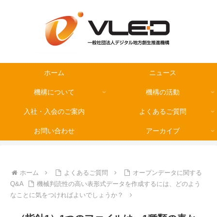
ホーム
ニュース
機構について
機構の活動
入社・入会のご案内
よくあるご質問
お問い合わせ
アーカイブ
ホーム
よくあるご質問
オープンデータに関する
Q&A
機械判読性の高い表形式データを作成するには、どのよう
なことに気をつければよいでしょうか？