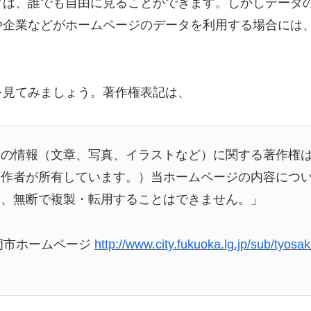
タは、誰でも自由に見ることができます。しかしデータ
や企業などがホームページのデータを利用する場合には
を見てみましょう。著作権表記は、
々の情報（文章、写真、イラストなど）に関する著作権
著作者が所有しています。）当ホームページの内容につ
き、無断で複製・転用することはできません。」
福岡市ホームページ
http://www.city.fukuoka.lg.jp/sub/tyos