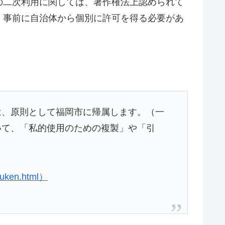
の二次利用に関しては、著作権法上認められて
、事前に自治体から個別に許可を得る必要があ
は、原則として福岡市に帰属します。（一
いて、「私的使用のための複製」や「引
akuken.html）