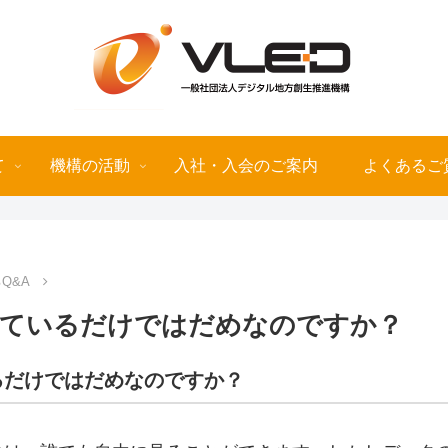
て
機構の活動
入社・入会のご案内
よくあるご
Q&A
しているだけではだめなのですか？
るだけではだめなのですか？