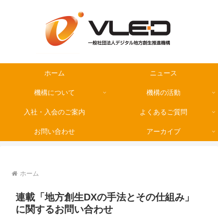
ホーム
ニュース
機構について
機構の活動
入社・入会のご案内
よくあるご質問
お問い合わせ
アーカイブ
ホーム
連載「地方創生DXの手法とその仕組み」
に関するお問い合わせ