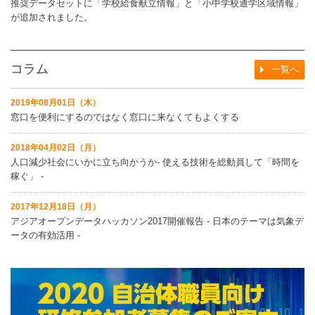
推奨データセットに「学校給食献立情報」と「小中学校通学区域情報」
が追加されました。
コラム
一覧へ
2019年08月01日（木）
窓口を便利にするのではなく窓口に来なくてもよくする
2018年04月02日（月）
人口減少社会にいかに立ち向かうか‐ 使える技術を総動員して「時間を
稼ぐ」 ‐
2017年12月18日（月）
アジアオープンデータハッカソン2017開催報告 ‐ 日本のテーマは気象デ
ータの有効活用 ‐