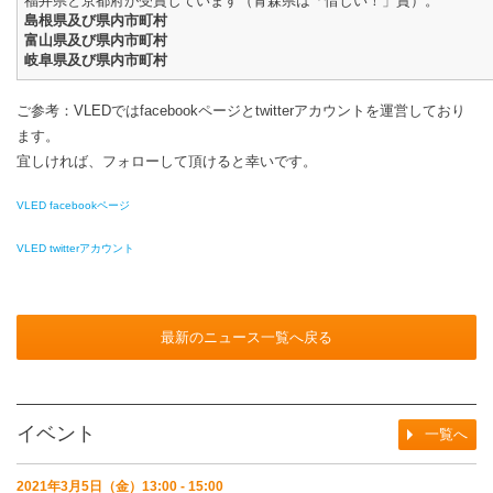
福井県と京都府が受賞しています（青森県は「惜しい！」賞）。
島根県及び県内市町村
富山県及び県内市町村
岐阜県及び県内市町村
ご参考：VLEDではfacebookページとtwitterアカウントを運営しており
ます。
宜しければ、フォローして頂けると幸いです。
VLED facebookページ
VLED twitterアカウント
最新のニュース一覧へ戻る
イベント
一覧へ
2021年3月5日（金）13:00 - 15:00