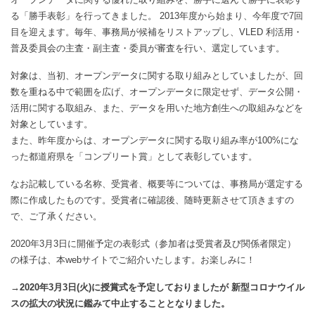
る「勝手表彰」を行ってきました。 2013年度から始まり、今年度で7回
目を迎えます。毎年、事務局が候補をリストアップし、VLED 利活用・
普及委員会の主査・副主査・委員が審査を行い、選定しています。
対象は、当初、オープンデータに関する取り組みとしていましたが、回
数を重ねる中で範囲を広げ、オープンデータに限定せず、データ公開・
活用に関する取組み、また、データを用いた地方創生への取組みなどを
対象としています。
また、昨年度からは、オープンデータに関する取り組み率が100%にな
った都道府県を「コンプリート賞」として表彰しています。
なお記載している名称、受賞者、概要等については、事務局が選定する
際に作成したものです。受賞者に確認後、随時更新させて頂きますの
で、ご了承ください。
2020年3月3日に開催予定の表彰式（参加者は受賞者及び関係者限定）
の様子は、本webサイトでご紹介いたします。お楽しみに！
→2020年3月3日(火)に授賞式を予定しておりましたが 新型コロナウイル
スの拡大の状況に鑑みて中止することとなりました。