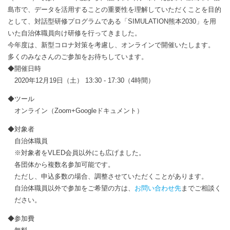
島市で、データを活用することの重要性を理解していただくことを目的
として、対話型研修プログラムである「SIMULATION熊本2030」を用
いた自治体職員向け研修を行ってきました。
今年度は、新型コロナ対策を考慮し、オンラインで開催いたします。
多くのみなさんのご参加をお待ちしています。
◆開催日時
2020年12月19日（土） 13:30 - 17:30（4時間）
◆ツール
オンライン（Zoom+Googleドキュメント）
◆対象者
自治体職員
※対象者をVLED会員以外にも広げました。
各団体から複数名参加可能です。
ただし、申込多数の場合、調整させていただくことがあります。
自治体職員以外で参加をご希望の方は、
お問い合わせ先
までご相談く
ださい。
◆参加費